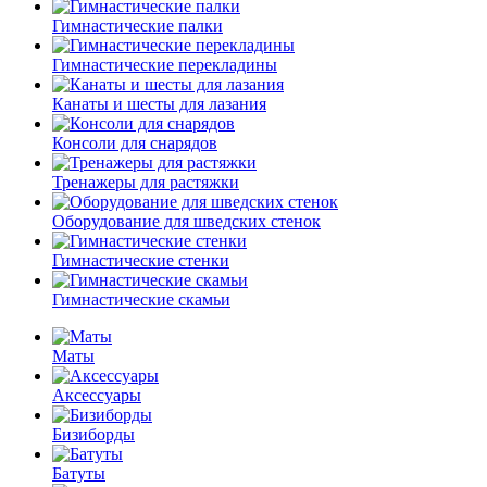
Гимнастические палки
Гимнастические перекладины
Канаты и шесты для лазания
Консоли для снарядов
Тренажеры для растяжки
Оборудование для шведских стенок
Гимнастические стенки
Гимнастические скамьи
Маты
Аксессуары
Бизиборды
Батуты