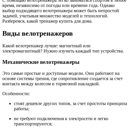
С помощью велотренажера легко заниматься спортом в любое
время, независимо от погоды или времени года. Однако
выбор подходящего велотренажера может быть непростой
задачей, учитывая множество моделей и технологий.
Разберемся, какой тренажер купить для дома.
Виды велотренажеров
Какой велотренажер лучше: магнитный или
электромагнитный? Нужно изучить каждый тип устройства.
Механические велотренажеры
Это самые простые и доступные модели. Они работают на
основе системы трения, где сопротивление создается за счет
контакта между колесом и тормозной накладкой.
Особенности:
стоят дешевле других типов, за счет простоты принципа
работы;
не требуют подключения к электросети и легко
транспортируются;