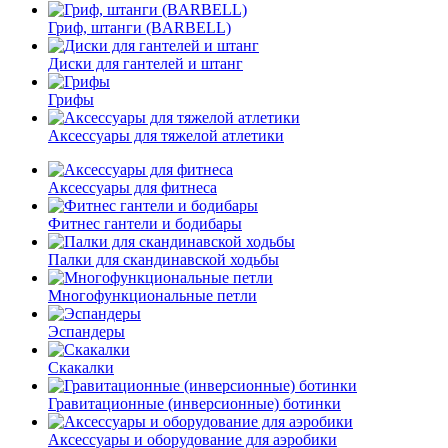
Гриф, штанги (BARBELL)
Диски для гантелей и штанг
Грифы
Аксессуары для тяжелой атлетики
Аксессуары для фитнеса
Фитнес гантели и бодибары
Палки для скандинавской ходьбы
Многофункциональные петли
Эспандеры
Скакалки
Гравитационные (инверсионные) ботинки
Аксессуары и оборудование для аэробики