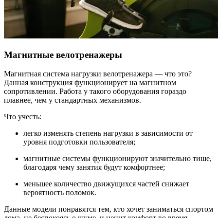
Магнитные велотренажеры
Магнитная система нагрузки велотренажера — что это?
Данная конструкция функционирует на магнитном
сопротивлении. Работа у такого оборудования гораздо
плавнее, чем у стандартных механизмов.
Что учесть:
легко изменять степень нагрузки в зависимости от
уровня подготовки пользователя;
магнитные системы функционируют значительно тише,
благодаря чему занятия будут комфортнее;
меньшее количество движущихся частей снижает
вероятность поломок.
Данные модели понравятся тем, кто хочет заниматься спортом
дома, не беспокоясь о шуме, и ценит комфорт во время