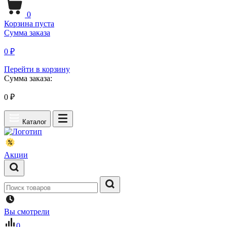
0
Корзина пуста
Сумма заказа
0 ₽
Перейти в корзину
Сумма заказа:
0
₽
Каталог
Акции
Вы смотрели
0