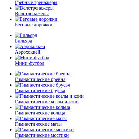
Гребные тренажёры
Велотренажеры
Беговые дорожки
Бильярд
Аэрохоккей
Мини-футбол
Гимнастические бревна
Гимнастические брусья
Гимнастические козлы и кони
Гимнастические кольца
Гимнастические маты
Гимнастические мостики