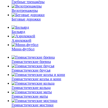
Гребные тренажёры
Велотренажеры
Беговые дорожки
Бильярд
Аэрохоккей
Мини-футбол
Гимнастические бревна
Гимнастические брусья
Гимнастические козлы и кони
Гимнастические кольца
Гимнастические маты
Гимнастические мостики