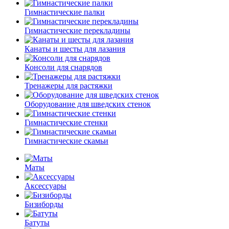
Гимнастические палки
Гимнастические перекладины
Канаты и шесты для лазания
Консоли для снарядов
Тренажеры для растяжки
Оборудование для шведских стенок
Гимнастические стенки
Гимнастические скамьи
Маты
Аксессуары
Бизиборды
Батуты