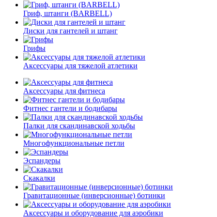
Гриф, штанги (BARBELL)
Диски для гантелей и штанг
Грифы
Аксессуары для тяжелой атлетики
Аксессуары для фитнеса
Фитнес гантели и бодибары
Палки для скандинавской ходьбы
Многофункциональные петли
Эспандеры
Скакалки
Гравитационные (инверсионные) ботинки
Аксессуары и оборудование для аэробики