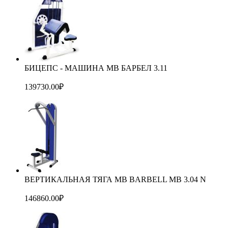
БИЦЕПС - МАШИНА MB БАРБЕЛ 3.11
139730.00
₽
ВЕРТИКАЛЬНАЯ ТЯГА MB BARBELL MB 3.04 N
146860.00
₽