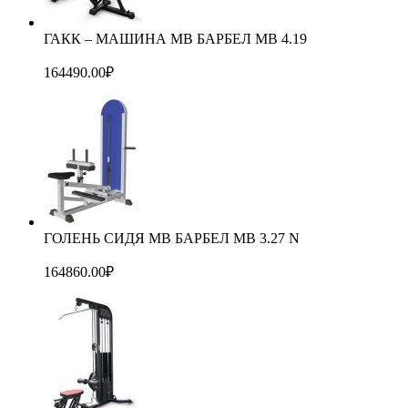
ГАКК – МАШИНА МВ БАРБЕЛ MB 4.19
164490.00
₽
ГОЛЕНЬ СИДЯ МВ БАРБЕЛ MB 3.27 N
164860.00
₽