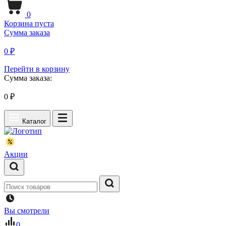
0
Корзина пуста
Сумма заказа
0 ₽
Перейти в корзину
Сумма заказа:
0
₽
Каталог
Акции
Вы смотрели
0