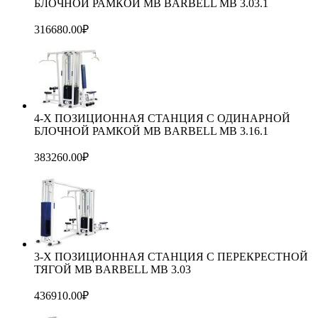
БЛОЧНОЙ РАМКОЙ MB BARBELL MB 3.03.1
316680.00
₽
4-Х ПОЗИЦИОННАЯ СТАНЦИЯ С ОДИНАРНОЙ
БЛОЧНОЙ РАМКОЙ МВ BARBELL MB 3.16.1
383260.00
₽
3-Х ПОЗИЦИОННАЯ СТАНЦИЯ С ПЕРЕКРЕСТНОЙ
ТЯГОЙ МВ BARBELL MB 3.03
436910.00
₽