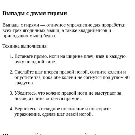
Выпады с двумя гирями
Выпады с гирями — отличное упражнение для проработки
всех трех ягодичных мышц, а также квадрицепсов и
приводящих мышц бедра.
Техника выполнения:
Встаньте прямо, ноги на ширине плеч, взяв в каждую
руку по одной гире.
Сделайте шаг вперед правой ногой, согните колени и
опустите таз, пока обе колени не согнутся под углом 90
градусов.
Убедитесь, что колено правой ноги не выступает за
носок, а спина остается прямой.
Вернитесь в исходное положение и повторите
упражнение, сделав шаг левой ногой.