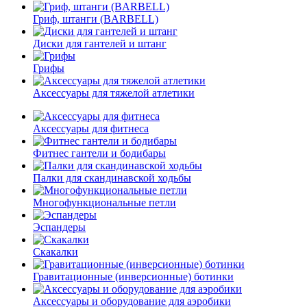
Гриф, штанги (BARBELL)
Диски для гантелей и штанг
Грифы
Аксессуары для тяжелой атлетики
Аксессуары для фитнеса
Фитнес гантели и бодибары
Палки для скандинавской ходьбы
Многофункциональные петли
Эспандеры
Скакалки
Гравитационные (инверсионные) ботинки
Аксессуары и оборудование для аэробики