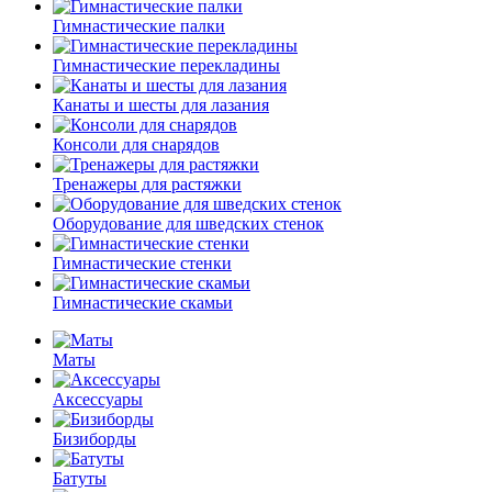
Гимнастические палки
Гимнастические перекладины
Канаты и шесты для лазания
Консоли для снарядов
Тренажеры для растяжки
Оборудование для шведских стенок
Гимнастические стенки
Гимнастические скамьи
Маты
Аксессуары
Бизиборды
Батуты