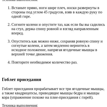
Встаньте прямо, ноги шире плеч, носки развернуты в
стороны под углом 45 градусов, взяв в каждую руку по
одной гире.
Согните колени и опустите таз, как если бы вы садились
на стул, держа спину ровной и взгляд направленным
вперед.
Опуститесь как можно ниже, сохраняя ровную спину и
согнутые колени, а затем медленно вернитесь в
исходное положение, напрягая ягодичные мышцы в
верхней точке движения.
Повторите необходимое количество раз.
Гоблет приседания
Гоблет приседания прорабатывает все три ягодичные мышцы,
а также квадрицепсы, приводящие мышцы бедра и мышцы
кора (упражнение похоже на плие-приседания с гирей).
Техника выполнения: