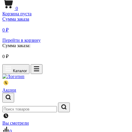
0
Корзина пуста
Сумма заказа
0 ₽
Перейти в корзину
Сумма заказа:
0
₽
Каталог
Акции
Вы смотрели
0