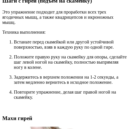
Шаги с гирей (подъем на скамейку)
Это упражнение подходит для проработки всех трех
ягодичных мышц, а также квадрицепсов и икроножных
мышц.
Техника выполнения:
Встаньте перед скамейкой или другой устойчивой
поверхностью, взяв в каждую руку по одной гире.
Положите правую руку на скамейку для опоры, сделайте
шаг левой ногой на скамейку, полностью выпрямляя
ногу в колене.
Задержитесь в верхнем положении на 1-2 секунды, а
затем медленно вернитесь в исходное положение.
Повторите упражнение, делая шаг правой ногой на
скамейку.
Махи гирей