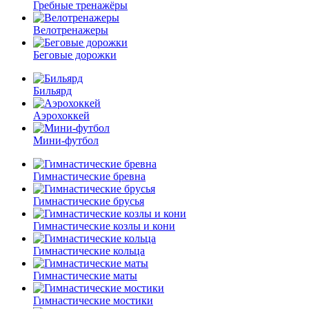
Гребные тренажёры
Велотренажеры
Беговые дорожки
Бильярд
Аэрохоккей
Мини-футбол
Гимнастические бревна
Гимнастические брусья
Гимнастические козлы и кони
Гимнастические кольца
Гимнастические маты
Гимнастические мостики