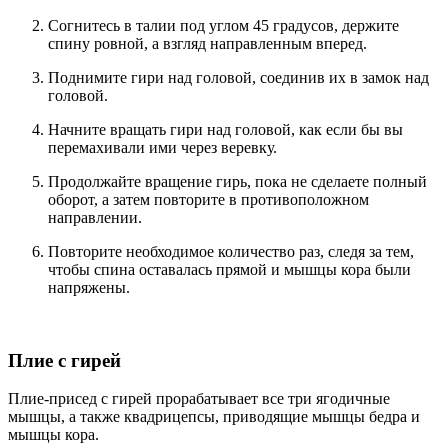
Согнитесь в талии под углом 45 градусов, держите
спину ровной, а взгляд направленным вперед.
Поднимите гири над головой, соединив их в замок над
головой.
Начните вращать гири над головой, как если бы вы
перемахивали ими через веревку.
Продолжайте вращение гирь, пока не сделаете полный
оборот, а затем повторите в противоположном
направлении.
Повторите необходимое количество раз, следя за тем,
чтобы спина оставалась прямой и мышцы кора были
напряжены.
Плие с гирей
Плие-присед с гирей прорабатывает все три ягодичные
мышцы, а также квадрицепсы, приводящие мышцы бедра и
мышцы кора.