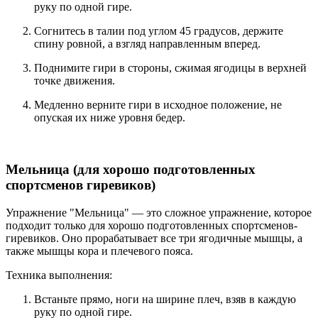
руку по одной гире.
Согнитесь в талии под углом 45 градусов, держите
спину ровной, а взгляд направленным вперед.
Поднимите гири в стороны, сжимая ягодицы в верхней
точке движения.
Медленно верните гири в исходное положение, не
опуская их ниже уровня бедер.
Мельница (для хорошо подготовленных
спортсменов гиревиков)
Упражнение "Мельница" — это сложное упражнение, которое
подходит только для хорошо подготовленных спортсменов-
гиревиков. Оно прорабатывает все три ягодичные мышцы, а
также мышцы кора и плечевого пояса.
Техника выполнения:
Встаньте прямо, ноги на ширине плеч, взяв в каждую
руку по одной гире.