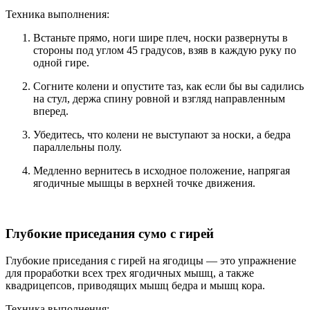
Техника выполнения:
Встаньте прямо, ноги шире плеч, носки развернуты в
стороны под углом 45 градусов, взяв в каждую руку по
одной гире.
Согните колени и опустите таз, как если бы вы садились
на стул, держа спину ровной и взгляд направленным
вперед.
Убедитесь, что колени не выступают за носки, а бедра
параллельны полу.
Медленно вернитесь в исходное положение, напрягая
ягодичные мышцы в верхней точке движения.
Глубокие приседания сумо с гирей
Глубокие приседания с гирей на ягодицы — это упражнение
для проработки всех трех ягодичных мышц, а также
квадрицепсов, приводящих мышц бедра и мышц кора.
Техника выполнения: