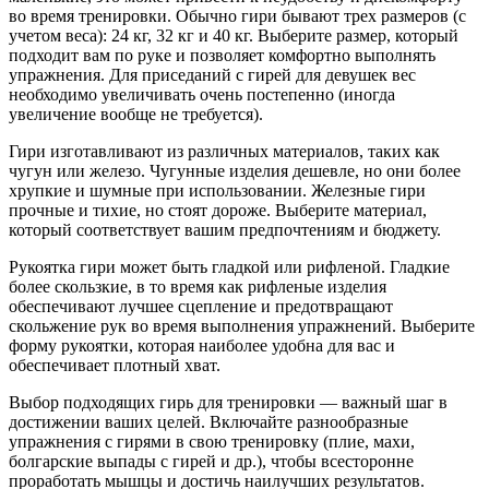
во время тренировки. Обычно гири бывают трех размеров (с
учетом веса): 24 кг, 32 кг и 40 кг. Выберите размер, который
подходит вам по руке и позволяет комфортно выполнять
упражнения. Для приседаний с гирей для девушек вес
необходимо увеличивать очень постепенно (иногда
увеличение вообще не требуется).
Гири изготавливают из различных материалов, таких как
чугун или железо. Чугунные изделия дешевле, но они более
хрупкие и шумные при использовании. Железные гири
прочные и тихие, но стоят дороже. Выберите материал,
который соответствует вашим предпочтениям и бюджету.
Рукоятка гири может быть гладкой или рифленой. Гладкие
более скользкие, в то время как рифленые изделия
обеспечивают лучшее сцепление и предотвращают
скольжение рук во время выполнения упражнений. Выберите
форму рукоятки, которая наиболее удобна для вас и
обеспечивает плотный хват.
Выбор подходящих гирь для тренировки — важный шаг в
достижении ваших целей. Включайте разнообразные
упражнения с гирями в свою тренировку (плие, махи,
болгарские выпады с гирей и др.), чтобы всесторонне
проработать мышцы и достичь наилучших результатов.