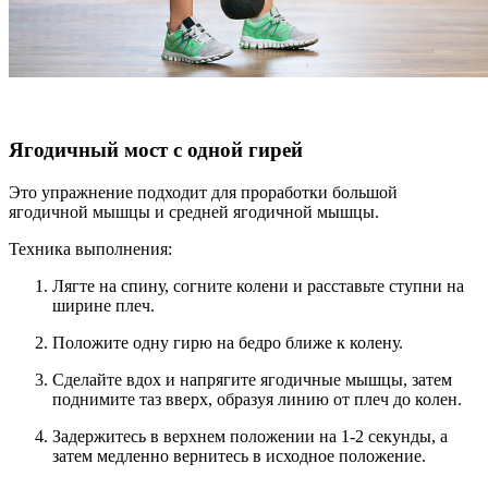
Ягодичный мост с одной гирей
Это упражнение подходит для проработки большой
ягодичной мышцы и средней ягодичной мышцы.
Техника выполнения:
Лягте на спину, согните колени и расставьте ступни на
ширине плеч.
Положите одну гирю на бедро ближе к колену.
Сделайте вдох и напрягите ягодичные мышцы, затем
поднимите таз вверх, образуя линию от плеч до колен.
Задержитесь в верхнем положении на 1-2 секунды, а
затем медленно вернитесь в исходное положение.