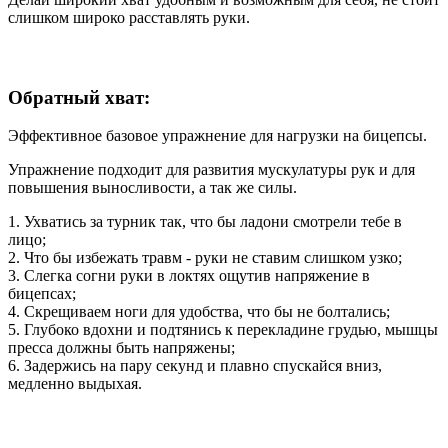
слишком широко расставлять руки.
Обратный хват:
Эффективное базовое упражнение для нагрузки на бицепсы.
Упражнение подходит для развития мускулатуры рук и для
повышения выносливости, а так же силы.
1. Ухватись за турник так, что бы ладони смотрели тебе в
лицо;
2. Что бы избежать травм - руки не ставим слишком узко;
3. Слегка согни руки в локтях ощутив напряжение в
бицепсах;
4. Скрещиваем ноги для удобства, что бы не болтались;
5. Глубоко вдохни и подтянись к перекладине грудью, мышцы
пресса должны быть напряжены;
6. Задержись на пару секунд и плавно спускайся вниз,
медленно выдыхая.