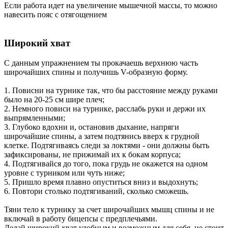
Если работа идет на увеличение мышечной массы, то можно
навесить пояс с отягощением
Широкий хват
С данным упражнением ты прокачаешь верхнюю часть
широчайших спины и получишь V-образную форму.
1. Повисни на турнике так, что бы расстояние между руками
было на 20-25 см шире плеч;
2. Немного повиси на турнике, расслабь руки и держи их
выпрямленными;
3. Глубоко вдохни и, остановив дыхание, напряги
широчайшие спины, а затем подтянись вверх к грудной
клетке. Подтягиваясь следи за локтями - они должны быть
зафиксированы, не прижимай их к бокам корпуса;
4. Подтягивайся до того, пока грудь не окажется на одном
уровне с турником или чуть ниже;
5. Пришло время плавно опуститься вниз и выдохнуть;
6. Повтори столько подтягиваний, сколько сможешь.
Тяни тело к турнику за счет широчайших мышц спины и не
включай в работу бицепсы с предплечьями.
Делай широкий хват удобным и возможным для себя, не стоит