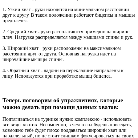
1. Узкий хват - руки находятся на минимальном расстоянии
друг к другу. В таком положении работают бицепсы и мышцы
предплечья.
2. Средний хват - руки располагаются примерно на ширине
плеч. Нагрузка распределяется между мышцами спины и рук.
3. Широкий хват - руки расположены на максимальном
расстоянии друг от друга. Основная нагрузка идет на
широчайшие мышцы спины.
4. Обратный хват - ладони на перекладине направлены к
лицу. Используется при проработке мышц бицепса.
Теперь поговорим об упражнениях, которые
можно делать при помощи данных хватов:
Подтягиваться на турнике нужно комплексно - использовать
все виды хватов. Несомненно, в чем то ты будешь проседать,
возможно тебе будет плохо поддаваться широкий хват или
параллельный, но не стоит слишком фокусироваться на своих