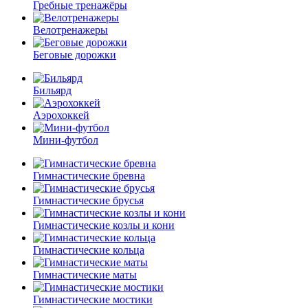
Гребные тренажёры
Велотренажеры
Беговые дорожки
Бильярд
Аэрохоккей
Мини-футбол
Гимнастические бревна
Гимнастические брусья
Гимнастические козлы и кони
Гимнастические кольца
Гимнастические маты
Гимнастические мостики