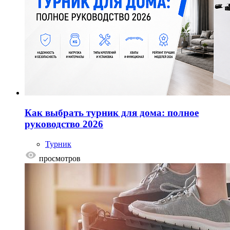
Как выбрать турник для дома: полное
руководство 2026
Турник
просмотров