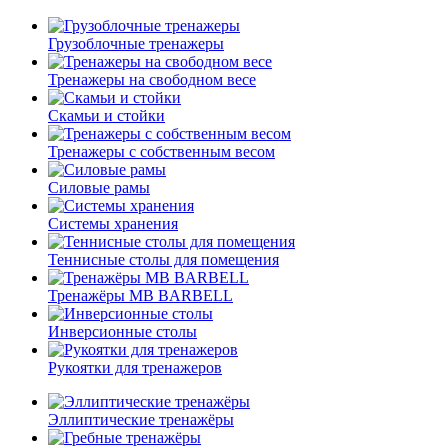
Грузоблочные тренажеры
Тренажеры на свободном весе
Скамьи и стойки
Тренажеры с собственным весом
Силовые рамы
Системы хранения
Теннисные столы для помещения
Тренажёры MB BARBELL
Инверсионные столы
Рукоятки для тренажеров
Эллиптические тренажёры