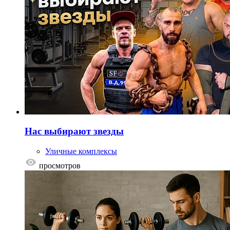
Нас выбирают звезды
Уличные комплексы
просмотров