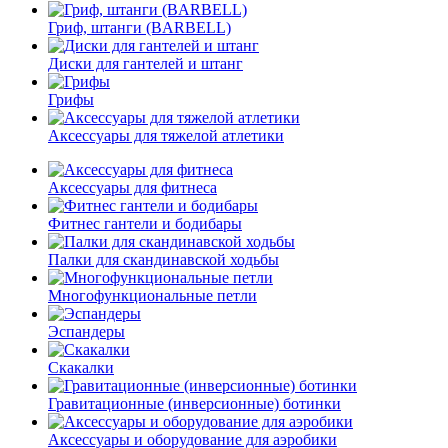
Гриф, штанги (BARBELL)
Диски для гантелей и штанг
Грифы
Аксессуары для тяжелой атлетики
Аксессуары для фитнеса
Фитнес гантели и бодибары
Палки для скандинавской ходьбы
Многофункциональные петли
Эспандеры
Скакалки
Гравитационные (инверсионные) ботинки
Аксессуары и оборудование для аэробики