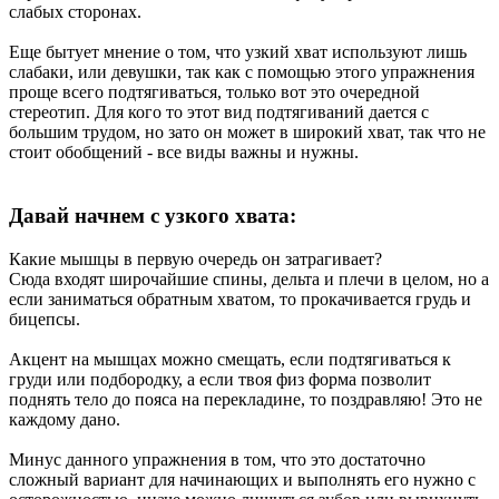
слабых сторонах.
Еще бытует мнение о том, что узкий хват используют лишь
слабаки, или девушки, так как с помощью этого упражнения
проще всего подтягиваться, только вот это очередной
стереотип. Для кого то этот вид подтягиваний дается с
большим трудом, но зато он может в широкий хват, так что не
стоит обобщений - все виды важны и нужны.
Давай начнем с узкого хвата:
Какие мышцы в первую очередь он затрагивает?
Сюда входят широчайшие спины, дельта и плечи в целом, но а
если заниматься обратным хватом, то прокачивается грудь и
бицепсы.
Акцент на мышцах можно смещать, если подтягиваться к
груди или подбородку, а если твоя физ форма позволит
поднять тело до пояса на перекладине, то поздравляю! Это не
каждому дано.
Минус данного упражнения в том, что это достаточно
сложный вариант для начинающих и выполнять его нужно с