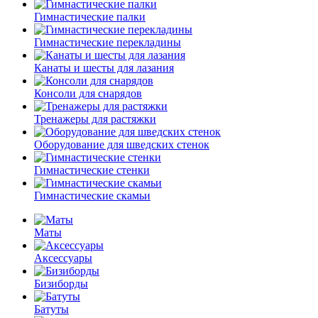
Гимнастические палки
Гимнастические перекладины
Канаты и шесты для лазания
Консоли для снарядов
Тренажеры для растяжки
Оборудование для шведских стенок
Гимнастические стенки
Гимнастические скамьи
Маты
Аксессуары
Бизиборды
Батуты