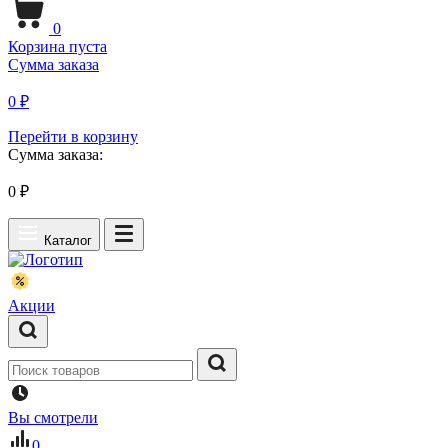
0
Корзина пуста
Сумма заказа
0 ₽
Перейти в корзину
Сумма заказа:
0
₽
Каталог
Акции
Вы смотрели
0