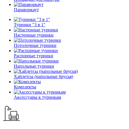
Параворкаут
Турники "3 в 1"
Настенные турники
Потолочные турники
Распорные турники
Напольные турники
Хайлетсы (напольные брусья)
Комплекты
Аксессуары к турникам