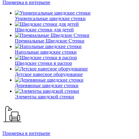
Примерка в интерьере
Универсальные шведские стенки
Шведские стенки для детей
Премиальные Шведские Стенки
Напольные шведские стенки
Шведские стенки в распор
Детское навесное оборудование
Деревянные шведские стенки
Элементы шведской стенки
Примерка в интерьере