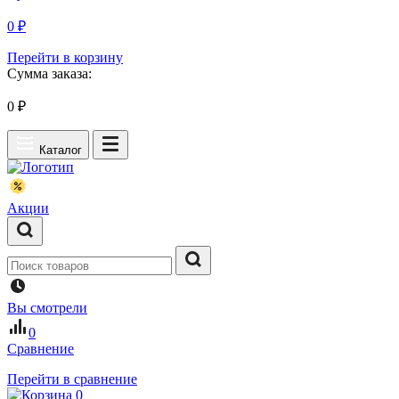
0 ₽
Перейти в корзину
Сумма заказа:
0
₽
Каталог
Акции
Вы смотрели
0
Сравнение
Перейти в сравнение
0