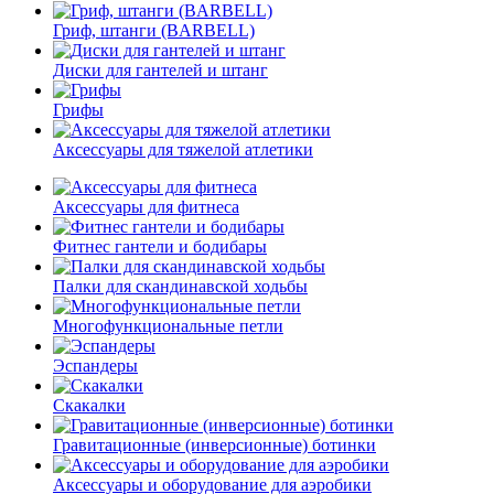
Гриф, штанги (BARBELL)
Диски для гантелей и штанг
Грифы
Аксессуары для тяжелой атлетики
Аксессуары для фитнеса
Фитнес гантели и бодибары
Палки для скандинавской ходьбы
Многофункциональные петли
Эспандеры
Скакалки
Гравитационные (инверсионные) ботинки
Аксессуары и оборудование для аэробики