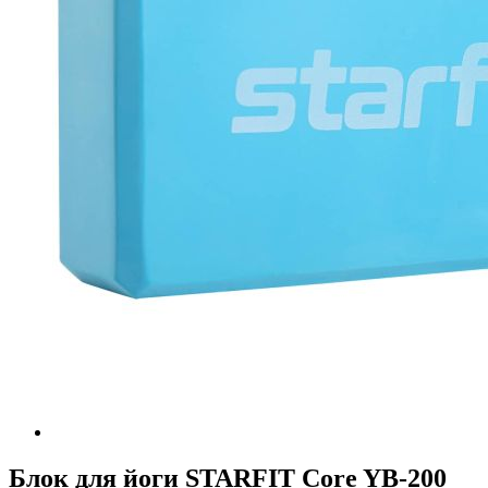
Блок для йоги STARFIT Core YB-200