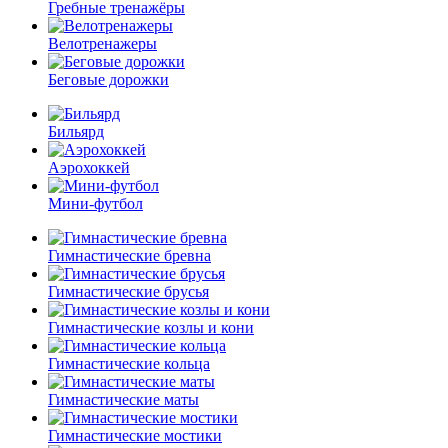
Гребные тренажёры
Велотренажеры
Беговые дорожки
Бильярд
Аэрохоккей
Мини-футбол
Гимнастические бревна
Гимнастические брусья
Гимнастические козлы и кони
Гимнастические кольца
Гимнастические маты
Гимнастические мостики