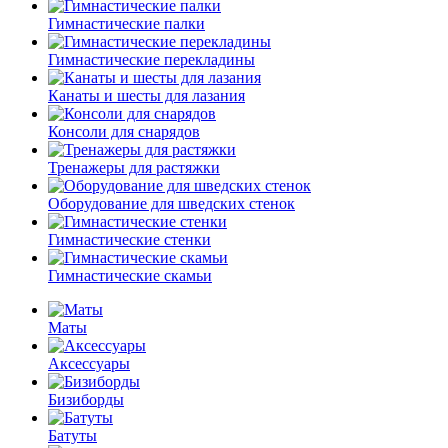
Гимнастические палки
Гимнастические перекладины
Канаты и шесты для лазания
Консоли для снарядов
Тренажеры для растяжки
Оборудование для шведских стенок
Гимнастические стенки
Гимнастические скамьи
Маты
Аксессуары
Бизиборды
Батуты