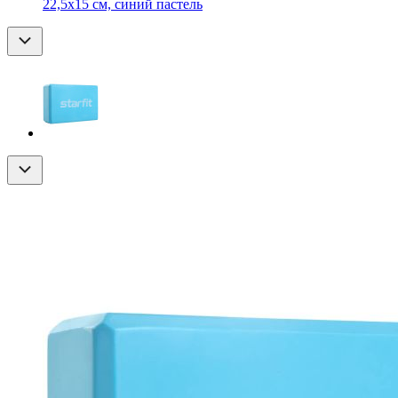
22,5х15 см, синий пастель