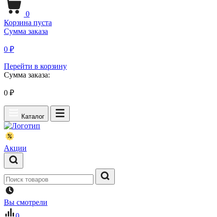
0
Корзина пуста
Сумма заказа
0 ₽
Перейти в корзину
Сумма заказа:
0
₽
Каталог
Акции
Вы смотрели
0